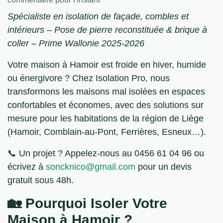
Spécialiste en isolation de façade, combles et
intérieurs – Pose de pierre reconstituée & brique à
coller – Prime Wallonie 2025-2026
Votre maison à Hamoir est froide en hiver, humide
ou énergivore ?
Chez
Isolation Pro
, nous
transformons les
maisons mal isolées
en
espaces
confortables et économes
, avec des
solutions sur
mesure
pour les habitations de la
région de Liège
(Hamoir, Comblain-au-Pont, Ferrières, Esneux…).
📞
Un projet ? Appelez-nous au 0456 61 04 96
ou
écrivez à
soncknico@gmail.com
pour un
devis
gratuit sous 48h
.
🏡 Pourquoi Isoler Votre
Maison à Hamoir ?