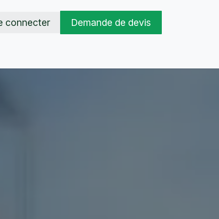
e connecter
Demande de devis
 & Conseils