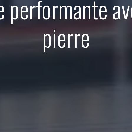
e performante ave
pierre