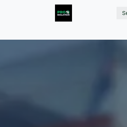
S
intervention
Nos réalisations
Devis Isolation
Astuces