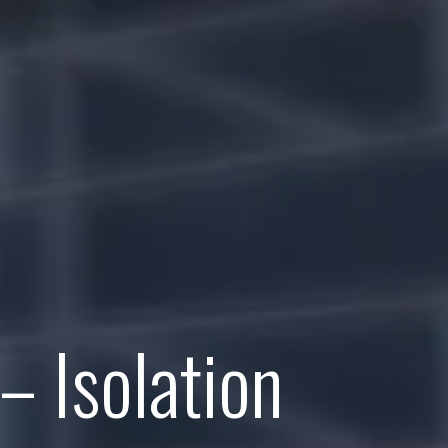
– Isolation